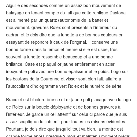
Aiguille des secondes comme un assez bon mouvement de
balayage en tenant compte du fait que cette replique Daytona
est alimenté par un quartz (autonomie de la batterie)
mouvement. gravures Rolex sont présents à l’intérieur du
cadran et je dois dire que la lunette a de bonnes couleurs en
essayant de répondre à ceux de l’original. Il conserve une
bonne forme dans le temps et même si elle est usée, très
souvent la lunette ressemble beaucoup et a une bonne
brillance. Case est plaqué or jaune entièrement en acier
inoxydable poli avec une bonne épaisseur et le poids. Logo sur
les boutons de la Couronne et visser sont bien fait. affaire a
l’autocollant d’hologramme vert Rolex et le numéro de série.
Bracelet est bicolore brossé et or jaune poli placage avec le logo
de Rolex sur la boucle déployante et de bonnes gravures à
l’intérieur. Je garde un œil attentif sur celui-ci parce que je suis
assez sceptique de l’obtenir pour toutes les raisons évidentes.
Pourtant, je dois dire que jusqu’ici tout va bien, la montre est
grande forme après presque 2 mois et maintenu moment précis