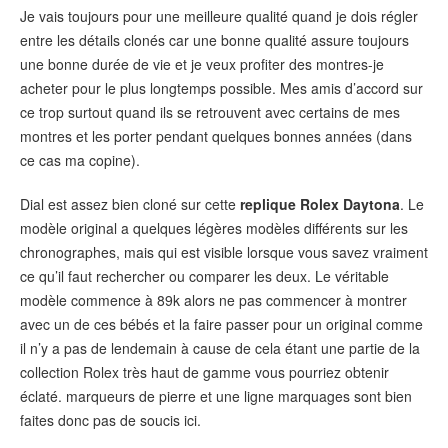
Je vais toujours pour une meilleure qualité quand je dois régler
entre les détails clonés car une bonne qualité assure toujours
une bonne durée de vie et je veux profiter des montres-je
acheter pour le plus longtemps possible. Mes amis d’accord sur
ce trop surtout quand ils se retrouvent avec certains de mes
montres et les porter pendant quelques bonnes années (dans
ce cas ma copine).
Dial est assez bien cloné sur cette
replique Rolex Daytona
. Le
modèle original a quelques légères modèles différents sur les
chronographes, mais qui est visible lorsque vous savez vraiment
ce qu’il faut rechercher ou comparer les deux. Le véritable
modèle commence à 89k alors ne pas commencer à montrer
avec un de ces bébés et la faire passer pour un original comme
il n’y a pas de lendemain à cause de cela étant une partie de la
collection Rolex très haut de gamme vous pourriez obtenir
éclaté. marqueurs de pierre et une ligne marquages ​​sont bien
faites donc pas de soucis ici.