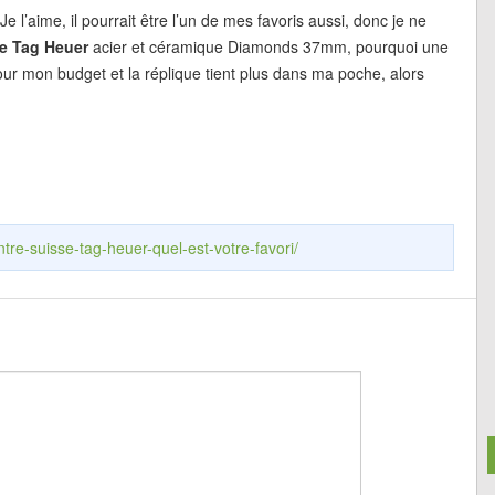
l’aime, il pourrait être l’un de mes favoris aussi, donc je ne
ue Tag Heuer
acier et céramique Diamonds 37mm, pourquoi une
pour mon budget et la réplique tient plus dans ma poche, alors
tre-suisse-tag-heuer-quel-est-votre-favori/