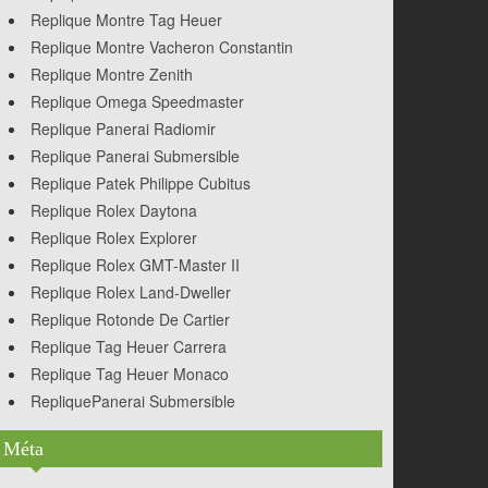
Replique Montre Tag Heuer
Replique Montre Vacheron Constantin
Replique Montre Zenith
Replique Omega Speedmaster
Replique Panerai Radiomir
Replique Panerai Submersible
Replique Patek Philippe Cubitus
Replique Rolex Daytona
Replique Rolex Explorer
Replique Rolex GMT-Master II
Replique Rolex Land-Dweller
Replique Rotonde De Cartier
Replique Tag Heuer Carrera
Replique Tag Heuer Monaco
RepliquePanerai Submersible
Méta