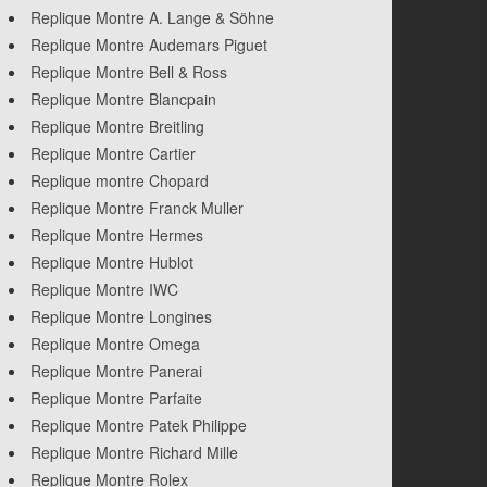
Replique Montre A. Lange & Söhne
Replique Montre Audemars Piguet
Replique Montre Bell & Ross
Replique Montre Blancpain
Replique Montre Breitling
Replique Montre Cartier
Replique montre Chopard
Replique Montre Franck Muller
Replique Montre Hermes
Replique Montre Hublot
Replique Montre IWC
Replique Montre Longines
Replique Montre Omega
Replique Montre Panerai
Replique Montre Parfaite
Replique Montre Patek Philippe
Replique Montre Richard Mille
Replique Montre Rolex