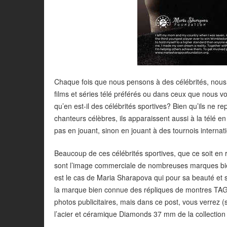
Chaque fois que nous pensons à des célébrités, nou
films et séries télé préférés ou dans ceux que nous 
qu’en est-il des célébrités sportives? Bien qu’ils ne 
chanteurs célèbres, ils apparaissent aussi à la télé en 
pas en jouant, sinon en jouant à des tournois internat
Beaucoup de ces célébrités sportives, que ce soit en 
sont l’image commerciale de nombreuses marques bien
est le cas de Maria Sharapova qui pour sa beauté et 
la marque bien connue des répliques de montres TA
photos publicitaires, mais dans ce post, vous verrez (
l’acier et céramique Diamonds 37 mm de la collectio