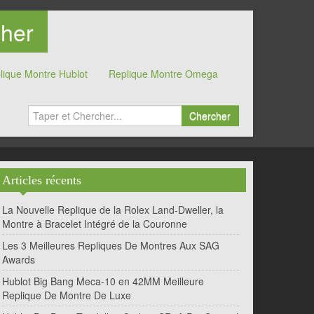
Cher
lique Montre Hublot
Replique Montre Omega
Chercher
Articles récents
La Nouvelle Replique de la Rolex Land-Dweller, la
Montre à Bracelet Intégré de la Couronne
Les 3 Meilleures Repliques De Montres Aux SAG
Awards
Hublot Big Bang Meca-10 en 42MM Meilleure
Replique De Montre De Luxe