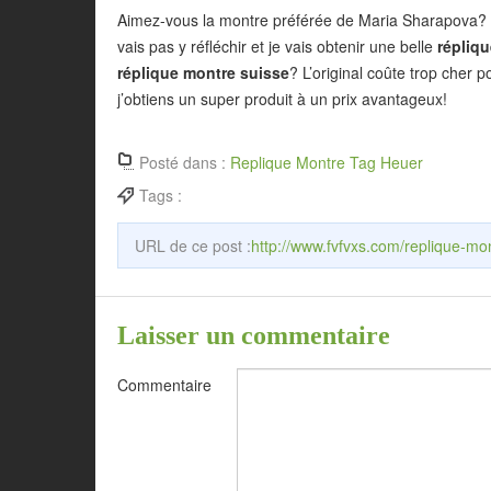
Aimez-vous la montre préférée de Maria Sharapova? Je 
vais pas y réfléchir et je vais obtenir une belle
répliq
réplique montre suisse
? L’original coûte trop cher 
j’obtiens un super produit à un prix avantageux!
Posté dans :
Replique Montre Tag Heuer
Tags :
URL de ce post :
http://www.fvfvxs.com/replique-mon
Laisser un commentaire
Commentaire