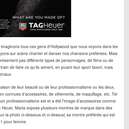
s imaginons tous ces gens d’Hollywood que nous voyons dans les
voyons sur scène chanter et danser nos chansons préférées. Mais
représentent pas différents types de personnages, de films ou de
train de faire ce qu’ils aiment, en jouant leur sport favori, mais
ionaux.
raison de leur beauté ou de leur professionnalisme ou les deux,
 connues d’accessoires, de vêtements, de maquillage, etc. Tel
son professionnalisme est et a été l’image d’accessoires comme
G Heuer. Maria expose plusieurs montres de marque dans des
sur la photo ci-dessous et ci-dessus) sa montre préférée qui est
n 1 pour femme.