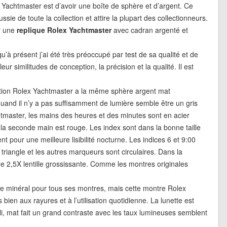
x Yachtmaster est d’avoir une boîte de sphère et d’argent. Ce
sie de toute la collection et attire la plupart des collectionneurs.
er une
replique Rolex Yachtmaster
avec cadran argenté et
qu’à présent j’ai été très préoccupé par test de sa qualité et de
 leur similitudes de conception, la précision et la qualité. Il est
ation Rolex Yachtmaster a la même sphère argent mat
quand il n’y a pas suffisamment de lumière semble être un gris
tmaster, les mains des heures et des minutes sont en acier
la seconde main est rouge. Les index sont dans la bonne taille
 pour une meilleure lisibilité nocturne. Les indices 6 et 9:00
triangle et les autres marqueurs sont circulaires. Dans la
une 2,5X lentille grossissante. Comme les montres originales
erre minéral pour tous ses montres, mais cette montre Rolex
 bien aux rayures et à l’utilisation quotidienne. La lunette est
oli, mat fait un grand contraste avec les taux lumineuses semblent