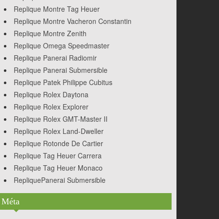
Replique Montre Tag Heuer
Replique Montre Vacheron Constantin
Replique Montre Zenith
Replique Omega Speedmaster
Replique Panerai Radiomir
Replique Panerai Submersible
Replique Patek Philippe Cubitus
Replique Rolex Daytona
Replique Rolex Explorer
Replique Rolex GMT-Master II
Replique Rolex Land-Dweller
Replique Rotonde De Cartier
Replique Tag Heuer Carrera
Replique Tag Heuer Monaco
RepliquePanerai Submersible
Méta