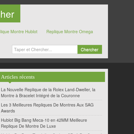
Cher
lique Montre Hublot
Replique Montre Omega
Chercher
Articles récents
La Nouvelle Replique de la Rolex Land-Dweller, la
Montre à Bracelet Intégré de la Couronne
Les 3 Meilleures Repliques De Montres Aux SAG
Awards
Hublot Big Bang Meca-10 en 42MM Meilleure
Replique De Montre De Luxe