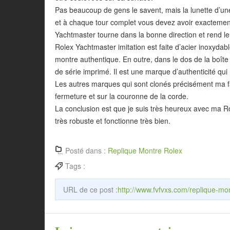
Pas beaucoup de gens le savent, mais la lunette d’un
et à chaque tour complet vous devez avoir exactement
Yachtmaster tourne dans la bonne direction et rend le
Rolex Yachtmaster imitation est faite d’acier inoxydab
montre authentique. En outre, dans le dos de la boît
de série imprimé. Il est une marque d’authenticité q
Les autres marques qui sont clonés précisément ma fa
fermeture et sur la couronne de la corde.
La conclusion est que je suis très heureux avec ma Ro
très robuste et fonctionne très bien.
Posté dans :
Replique Montre Rolex
Tags :
URL de ce post :
http://www.fvfvxs.com/replique-mo