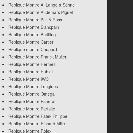
Replique Montre A. Lange & Söhne
Replique Montre Audemars Piguet
Replique Montre Bell & Ross
Replique Montre Blancpain
Replique Montre Breitling
Replique Montre Cartier
Replique montre Chopard
Replique Montre Franck Muller
Replique Montre Hermes
Replique Montre Hublot
Replique Montre IWC
Replique Montre Longines
Replique Montre Omega
Replique Montre Panerai
Replique Montre Parfaite
Replique Montre Patek Philippe
Replique Montre Richard Mille
Replique Montre Rolex