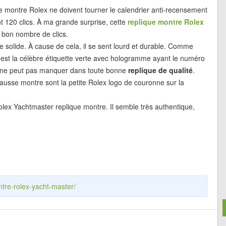
e montre Rolex ne doivent tourner le calendrier anti-recensement
 120 clics. À ma grande surprise, cette
replique montre Rolex
 bon nombre de clics.
le solide. À cause de cela, il se sent lourd et durable. Comme
e est la célèbre étiquette verte avec hologramme ayant le numéro
ui ne peut pas manquer dans toute bonne
replique de qualité
.
usse montre sont la petite Rolex logo de couronne sur la
lex Yachtmaster replique montre. Il semble très authentique,
ntre-rolex-yacht-master/