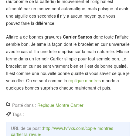
(autonomie de la batterie) le mouvement et l’original est
alimenté par un mouvement automatique, mais puisque ni avoir
une aiguille des secondes il n’y a aucun moyen que vous
pouvez faire la différence.
Affaire a de bonnes gravures
Cartier Santos
donc toute l’affaire
semble bon. Je aime la façon dont le bracelet en cuir universelle
avec le cas et il a une telle emprise sur la main naturelle. Elle se
ferme dans un fermoir Cartier simple pour tout semble bon. Le
bracelet en cuir se sent vraiment bien et il est de bonne qualité.
Il est comme une nouvelle bonne qualité si vous savez ce que je
veux dire. On se sent comme la
replique montres
monde a
quelques bonnes surprises chaque maintenant et puis.
Posté dans :
Replique Montre Cartier
Tags :
URL de ce post :
http://www.fvfvxs.com/copie-montres-
cartier-la-revue/