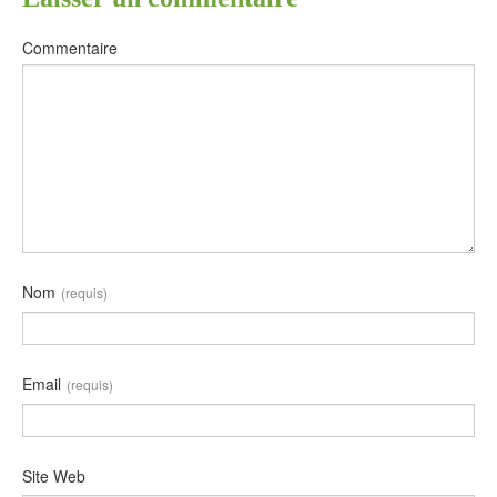
Commentaire
Nom
(requis)
Email
(requis)
Site Web