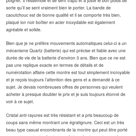
poignet. Il ressemble et se sent trapu et a juste le bon poids de
sorte qu’il se sent vraiment bien le porter. La bande de
caoutchouc est de bonne qualité et il se comporte très bien,
plaqué ion noir boîtier en acier inoxydable est également
agréable et solide.
Bien que je ne préfère mouvements automatiques celui-ci a un
mécanisme Quartz (batterie) qui est précise et fiable avec une
durée de vie de la batterie d’environ 3 ans. Bien que ce ne est
pas une replique exacte en termes de détails et de
numérotation affaire cette montre est tout simplement incroyable
et je reçois toujours l’attention des gens et a demandé à ce
sujet. Je devais nombreuses offres de personnes qui veulent
acheter à presque doubler le prix et je suis toujours étonné de
voir à ce sujet.
Cristal anti-rayures est très résistant et a pris beaucoup de
coups sans même montrant une égratignure. Ceci est un très
beau type casual encombrants de la montre qui peut être porté