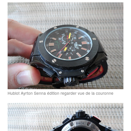
Hublot Ayrton Senna édition regarder vue de la couronne