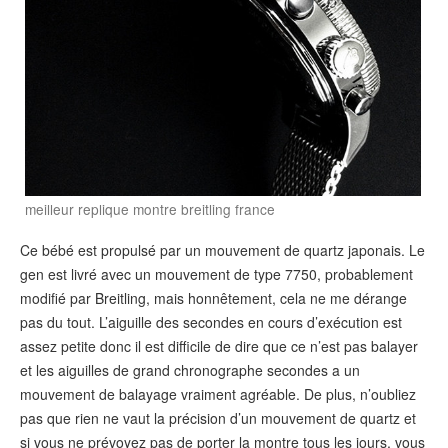
meilleur replique montre breitling france
Ce bébé est propulsé par un mouvement de quartz japonais. Le
gen est livré avec un mouvement de type 7750, probablement
modifié par Breitling, mais honnêtement, cela ne me dérange
pas du tout. L’aiguille des secondes en cours d’exécution est
assez petite donc il est difficile de dire que ce n’est pas balayer
et les aiguilles de grand chronographe secondes a un
mouvement de balayage vraiment agréable. De plus, n’oubliez
pas que rien ne vaut la précision d’un mouvement de quartz et
si vous ne prévoyez pas de porter la montre tous les jours, vous