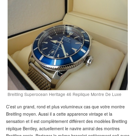
Breitling Superocean Heritage 46 Replique Montre De Luxe
C’est un grand, rond et plus volumineux cas que votre montre
Breitling moyen. Aussi il a cette apparence vintage et la
sensation et il est complètement différent des modèles Breitling
réplique Bentley, actuellement le navire amiral des montres
Breitling copie. Partager le même bracelet entièrement poli avec