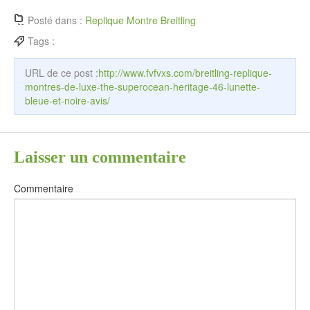
Posté dans :
Replique Montre Breitling
Tags :
URL de ce post :
http://www.fvfvxs.com/breitling-replique-
montres-de-luxe-the-superocean-heritage-46-lunette-
bleue-et-noire-avis/
Laisser un commentaire
Commentaire