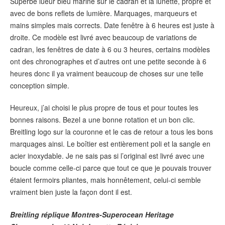
Superbe lueur bleu marine sur le cadran et la lunette, propre et
avec de bons reflets de lumière. Marquages, marqueurs et
mains simples mais corrects. Date fenêtre à 6 heures est juste à
droite. Ce modèle est livré avec beaucoup de variations de
cadran, les fenêtres de date à 6 ou 3 heures, certains modèles
ont des chronographes et d’autres ont une petite seconde à 6
heures donc il ya vraiment beaucoup de choses sur une telle
conception simple.
Heureux, j’ai choisi le plus propre de tous et pour toutes les
bonnes raisons. Bezel a une bonne rotation et un bon clic.
Breitling logo sur la couronne et le cas de retour a tous les bons
marquages ainsi. Le boîtier est entièrement poli et la sangle en
acier inoxydable. Je ne sais pas si l’original est livré avec une
boucle comme celle-ci parce que tout ce que je pouvais trouver
étaient fermoirs pliantes, mais honnêtement, celui-ci semble
vraiment bien juste la façon dont il est.
Breitling réplique Montres-Superocean Heritage