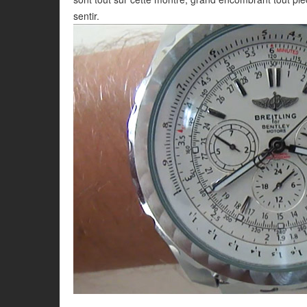
sentir.