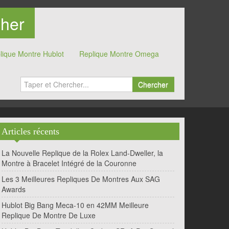
Cher
lique Montre Hublot
Replique Montre Omega
Chercher
Articles récents
La Nouvelle Replique de la Rolex Land-Dweller, la
Montre à Bracelet Intégré de la Couronne
Les 3 Meilleures Repliques De Montres Aux SAG
Awards
Hublot Big Bang Meca-10 en 42MM Meilleure
Replique De Montre De Luxe