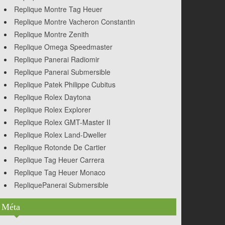
Replique Montre Tag Heuer
Replique Montre Vacheron Constantin
Replique Montre Zenith
Replique Omega Speedmaster
Replique Panerai Radiomir
Replique Panerai Submersible
Replique Patek Philippe Cubitus
Replique Rolex Daytona
Replique Rolex Explorer
Replique Rolex GMT-Master II
Replique Rolex Land-Dweller
Replique Rotonde De Cartier
Replique Tag Heuer Carrera
Replique Tag Heuer Monaco
RepliquePanerai Submersible
Méta