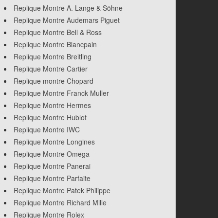
Replique Montre A. Lange & Söhne
Replique Montre Audemars Piguet
Replique Montre Bell & Ross
Replique Montre Blancpain
Replique Montre Breitling
Replique Montre Cartier
Replique montre Chopard
Replique Montre Franck Muller
Replique Montre Hermes
Replique Montre Hublot
Replique Montre IWC
Replique Montre Longines
Replique Montre Omega
Replique Montre Panerai
Replique Montre Parfaite
Replique Montre Patek Philippe
Replique Montre Richard Mille
Replique Montre Rolex